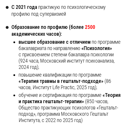
C 2021 года
практикую по психологическому
профилю под супервизией
Образование по профилю (более
2500
академических часов):
высшее образование с отличием
по программе
бакалавриата по направлению
«Психология»
с присвоением степени бакалавра психологии
(924 часа, Московский институт психоанализа,
2024 год);
повышение квалификации по программе
«Терапия травмы в гештальт-подходе»
(86
часов, Институт Life Practic, 2025 год);
обучение и сертификация по программе
«Теория
и практика гештальт-терапии»
(850 часов,
Общество практикующих психологов «Гештальт-
подход», программа Московского Гештальт
Института, с 2022 по 2025 год)