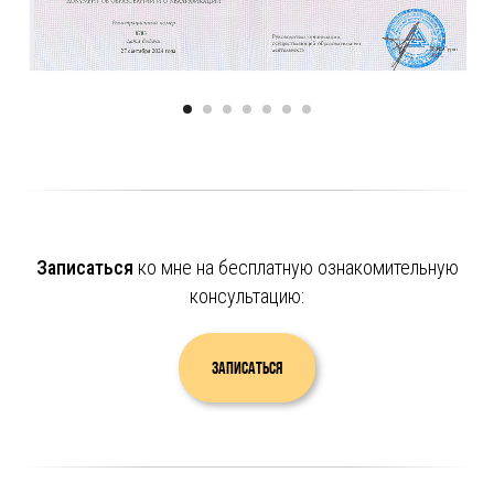
Записаться
ко мне на бесплатную ознакомительную
консультацию:
Записаться