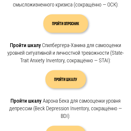
смысложизненного кризиса (сокращённо — ОСК):
Пройти опросник
Пройти шкалу
Спилбергера-Ханина для самооценки
уровней ситуативной и личностной тревожности (State-
Trait Anxiety Inventory, сокращённо — STAI):
Пройти шкалу
Пройти шкалу
Аарона Бека для самооценки уровня
депрессии (Beck Depression Inventory, сокращённо —
BDI):