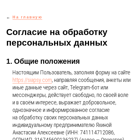
←
На главную
Согласие на обработку
персональных данных
1. Общие положения
Настоящим Пользователь, заполняя форму на сайте
https://siapsy.com
, направляя сообщения, анкеты или
иные данные через сайт, Telegram-бот или
мессенджеры, действует свободно, по своей воле
и в своём интересе, выражает добровольное,
однозначное и информированное согласие
на обработку своих персональных данных
индивидуальному предпринимателю Яхиной
Анастасии Алексеевне (ИНН: 741114712086,
ОГРНИП: 316745600136237) (далее — Оператор).