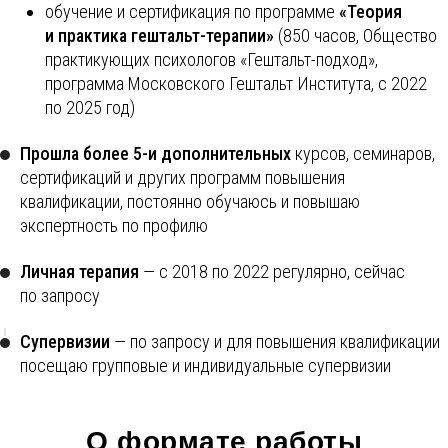
обучение и сертификация по программе
«Теория
и практика гештальт-терапии»
(850 часов, Общество
практикующих психологов «Гештальт-подход»,
программа Московского Гештальт Института, с 2022
по 2025 год)
Прошла более 5-и дополнительных
курсов, семинаров,
сертификаций и других программ повышения
квалификации, постоянно обучаюсь и повышаю
экспертность по профилю
Личная терапия
— с 2018 по 2022 регулярно, сейчас
по запросу
Супервизии
— по запросу и для повышения квалификации
посещаю групповые и индивидуальные супервизии
О формате работы