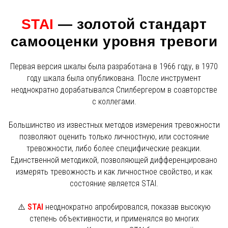
STAI
— золотой стандарт
самооценки уровня тревоги
Первая версия шкалы была разработана в 1966 году, в 1970
году шкала была опубликована. После инструмент
неоднократно дорабатывался Спилбергером в соавторстве
с коллегами.
Большинство из известных методов измерения тревожности
позволяют оценить только личностную, или состояние
тревожности, либо более специфические реакции.
Единственной методикой, позволяющей дифференцировано
измерять тревожность и как личностное свойство, и как
состояние является STAI.
⚠️
STAI
неоднократно апробировался, показав высокую
степень объективности, и применялся во многих