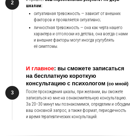
шкалам:
ситуативная тревожность — зависит от внешних
факторов и проявляется ситуативно;
личностная тревожность — она как черта нашего
характера и отголоски из детства, она всегда с нами
и внешние факторы могут иногда усугублять
её симптомы.
И главное
:
вы сможете записаться
на бесплатную короткую
консультацию с психологом
(со мной)
После прохождения шкалы, при желании, вы сможете
записаться ко мне на ознакомительную консультацию.
За 20−30 минут мы познакомимся, определим и обсудим
ваш основной запрос, а также формат, периодичность
и время терапевтических консультаций.