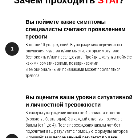
Зачем проходить
STAI
?
Вы поймёте какие симптомы
специалисты считают проявлением
тревоги
В шкале 40 утверждений. В утверждениях перечислены
ощущения, чувства и/или мысли, которые могут вас
беспокоить и/или преследовать. Пройдя шкалу, вы поймёте
какими соматическими, поведенческими
и эмоциональными признаками может проявляться
тревога.
Вы оцените ваши уровни ситуативной
и личностной тревожности
В каждом утверждении шкалы по 4 варианта ответов
(можно выбрать один). За каждый ответ вы получаете
баллы (от 1 до 4). После прохождения шкалы чат-бот
подсчитает ваш результат с помощью формулы авторов
и пришлёт
ваш персональный результат по двум