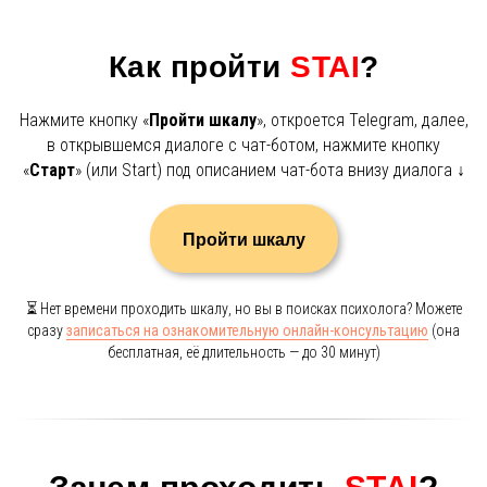
Как пройти
STAI
?
Нажмите кнопку «
Пройти шкалу
», откроется Telegram, далее,
в открывшемся диалоге с чат-ботом, нажмите кнопку
«
Старт
» (или Start) под описанием чат-бота внизу диалога ↓
Пройти шкалу
⏳ Нет времени проходить шкалу, но вы в поисках психолога? Можете
сразу
записаться на ознакомительную онлайн-консультацию
(она
бесплатная, её длительность — до 30 минут)