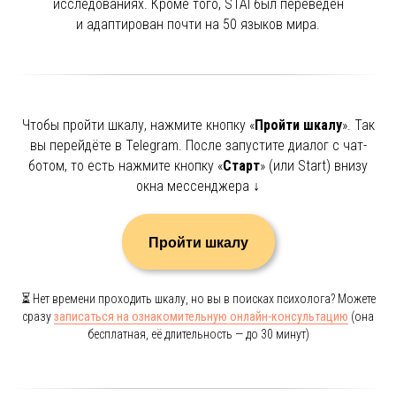
исследованиях. Кроме того, STAI был переведён
и адаптирован почти на 50 языков мира.
Чтобы пройти шкалу, нажмите кнопку «
Пройти шкалу
». Так
вы перейдёте в Telegram. После запустите диалог с чат-
ботом, то есть нажмите кнопку «
Старт
» (или Start) внизу
окна мессенджера ↓
Пройти шкалу
⏳ Нет времени проходить шкалу, но вы в поисках психолога? Можете
сразу
записаться на ознакомительную онлайн-консультацию
(она
бесплатная, её длительность — до 30 минут)