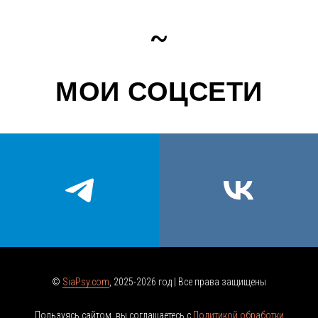
~
МОИ СОЦСЕТИ
©
SiaPsy.com
,
2025-2026
год | Все права защищены
Пользуясь сайтом, вы соглашаетесь с
Политикой обработки