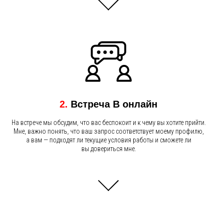
2.
Встреча В онлайн
На встрече мы обсудим, что вас беспокоит и к чему вы хотите прийти.
Мне, важно понять, что ваш запрос соответствует моему профилю,
а вам — подходят ли текущие условия работы и сможете ли
вы довериться мне.